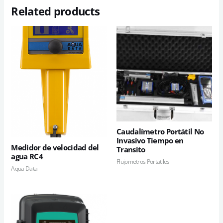
Related products
Caudalímetro Portátil No
Invasivo Tiempo en
Medidor de velocidad del
Transito
agua RC4
Flujometros Portatiles
Aqua Data