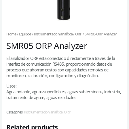
Home
/
Equipos
/
Instrumentacion analítica
/
ORP
/ SMR05 ORP Analyzer
SMR05 ORP Analyzer
El analizador ORP está conectado directamente a través de la
interfaz de comunicación RS485, proporcionando datos de
proceso que ahorran costos con capacidades remotas de
monitoreo, calibración, configuración y diagnóstico.
Usos:
Agua potable, aguas superficiales, aguas subterráneas, industria,
tratamiento de aguas, aguas residuales
Categories:
Instrumentacion analítica
,
ORP
Related products