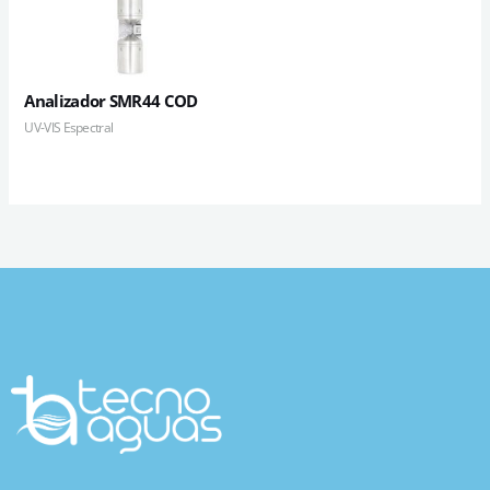
Analizador SMR44 COD
UV-VIS Espectral