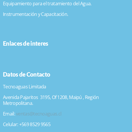
Equipamiento para el tratamiento del Agua.
Instrumentación y Capacitación.
Enlaces de interes
Datos de Contacto
Tecnoaguas Limitada
Avenida Pajaritos 3195, Of 1208, Maipú , Región
Metropolitana.
Email:
ventas@tecnoaguas.cl
Celular: +569 8529 9565